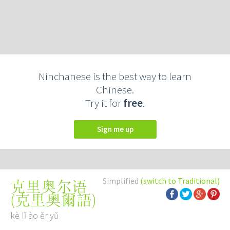
Ninchanese is the best way to learn
Chinese.
Try it for
free
.
Sign me up
Simplified
(switch to Traditional)
克里奥尔语
(
克里奧爾語
)
kè lǐ ào ěr yǔ