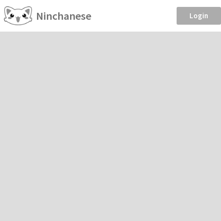
Ninchanese
Login