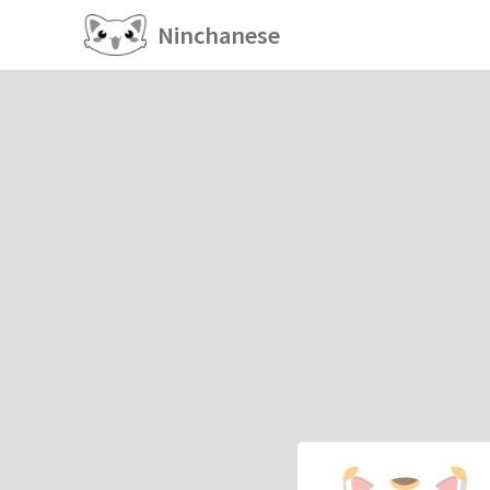
Ninchanese