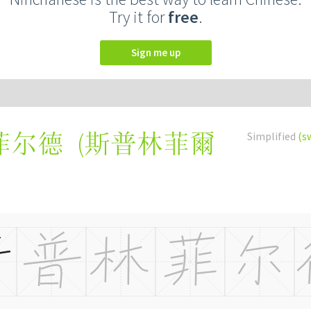
Try it for
free
.
Sign me up
(
斯普林菲爾
Simplified
(s
菲尔德