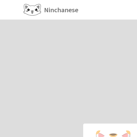
Ninchanese