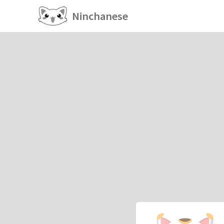
Ninchanese