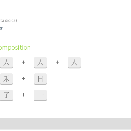
ta dioica)
er
composition
+
+
人
人
人
+
禾
日
+
了
一