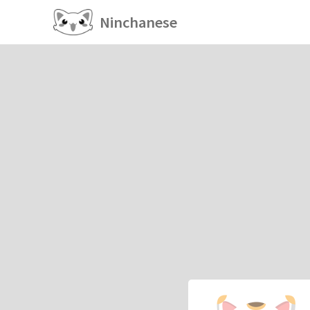
Ninchanese