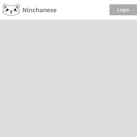
Ninchanese
Login