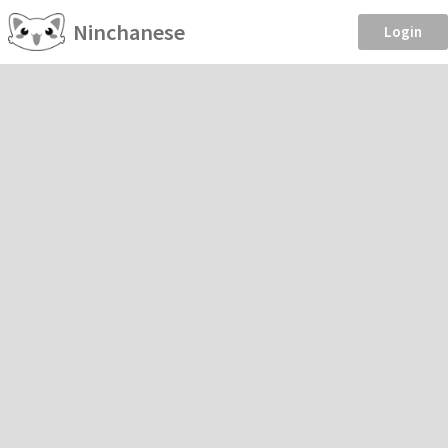
Ninchanese
Login