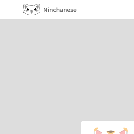
Ninchanese