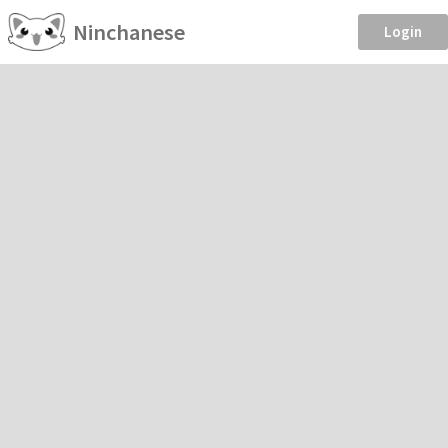
Ninchanese
Login