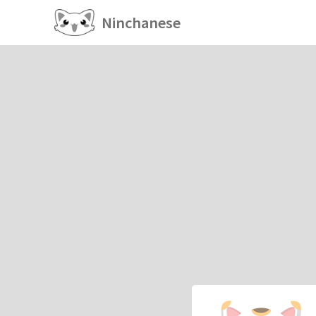
Ninchanese