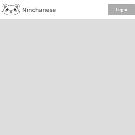
Ninchanese
Login