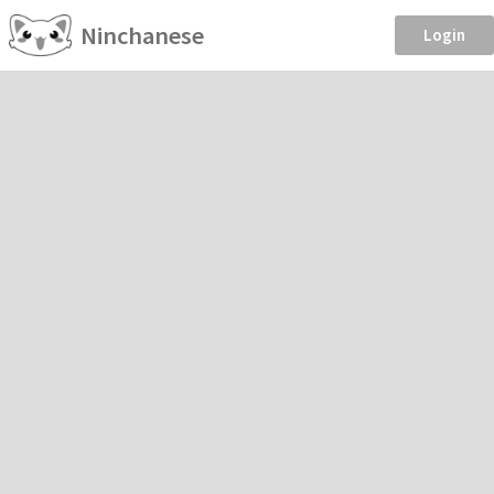
Ninchanese
Login