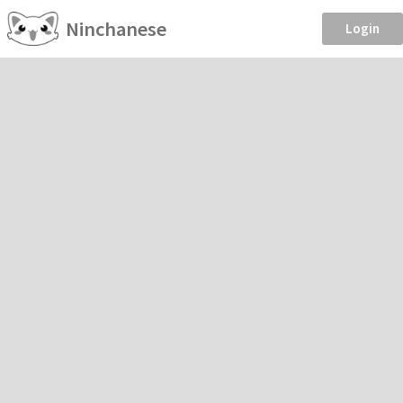
Ninchanese
Login