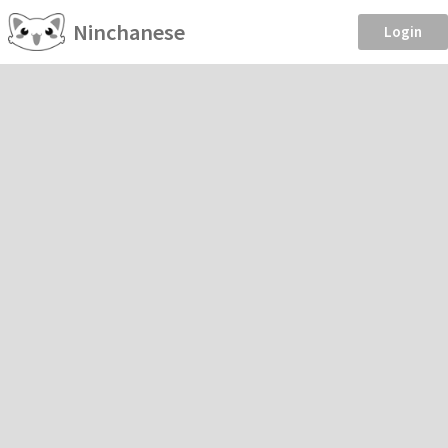
Ninchanese
Login