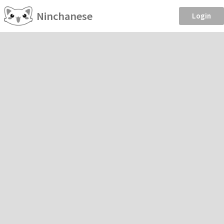
Ninchanese
Login