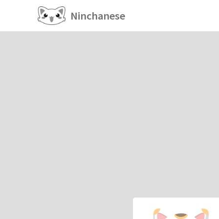
Ninchanese