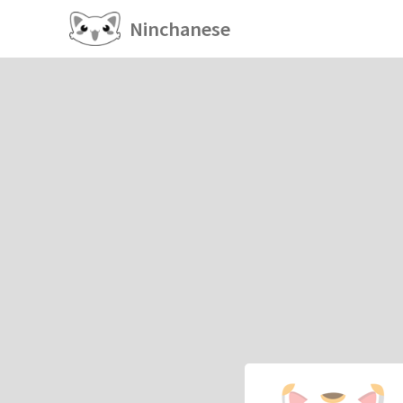
Ninchanese