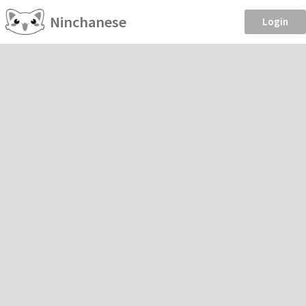
Ninchanese
Login