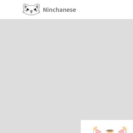
Ninchanese